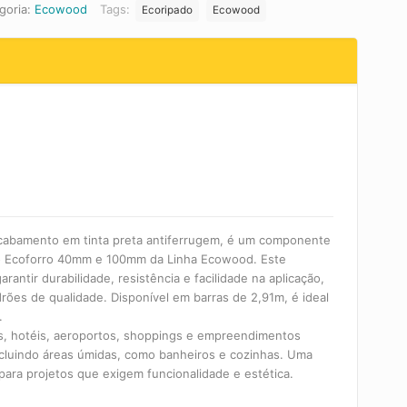
goria:
Ecowood
Tags:
Ecoripado
Ecowood
cabamento em tinta preta antiferrugem, é um componente
 do Ecoforro 40mm e 100mm da Linha Ecowood. Este
arantir durabilidade, resistência e facilidade na aplicação,
rões de qualidade. Disponível em barras de 2,91m, é ideal
.
os, hotéis, aeroportos, shoppings e empreendimentos
incluindo áreas úmidas, como banheiros e cozinhas. Uma
 para projetos que exigem funcionalidade e estética.