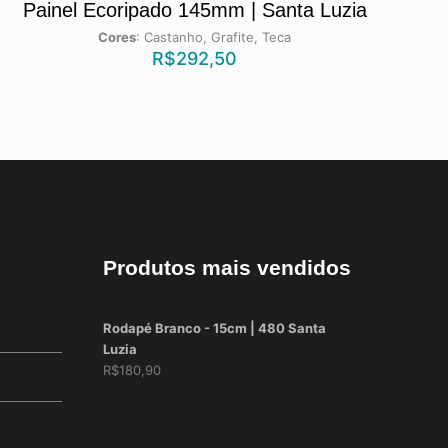
Painel Ecoripado 145mm | Santa Luzia
Cores
:
Castanho, Grafite, Teca
R$
292,50
Produtos mais vendidos
Rodapé Branco - 15cm | 480 Santa
Luzia
R$
180,90