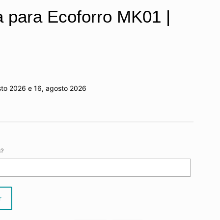
a para Ecoforro MK01 |
sto 2026 e 16, agosto 2026
a?
r