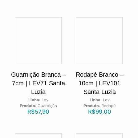
Guarnição Branca –
Rodapé Branco –
7cm | LEV71 Santa
10cm | LEV101
Luzia
Santa Luzia
Linha
:
Lev
Linha
:
Lev
Produto
:
Guarnição
Produto
:
Rodapé
R$
57,90
R$
99,00