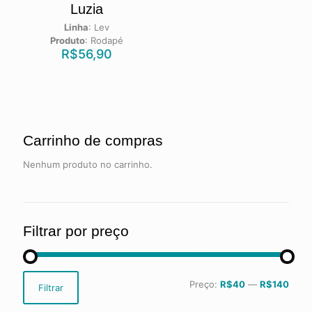
Luzia
Linha
:
Lev
Produto
:
Rodapé
R$
56,90
Carrinho de compras
Nenhum produto no carrinho.
Filtrar por preço
Preço
Preço
Preço:
R$40
—
R$140
Filtrar
mínimo
máximo