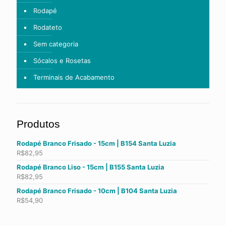
Rodapé
Rodateto
Sem categoria
Sócalos e Rosetas
Terminais de Acabamento
Produtos
Rodapé Branco Frisado - 15cm | B154 Santa Luzia
R$
82,95
Rodapé Branco Liso - 15cm | B155 Santa Luzia
R$
82,95
Rodapé Branco Frisado - 10cm | B104 Santa Luzia
R$
54,90