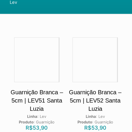
Lev
Guarnição Branca –
Guarnição Branca –
5cm | LEV51 Santa
5cm | LEV52 Santa
Luzia
Luzia
Linha
:
Lev
Linha
:
Lev
Produto
:
Guarnição
Produto
:
Guarnição
R$
53,90
R$
53,90