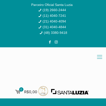
Parceiro Oficial Santa Luzia
(19) 2660-2444
(11) 4040-7241
(21) 4040-4094
(31) 4040-4844
(48) 3380-9418
0
R$0,00