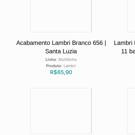
Acabamento Lambri Branco 656 |
Lambri
Santa Luzia
11 ba
Linha
:
Multilinha
Produto
:
Lambri
R$
65,90