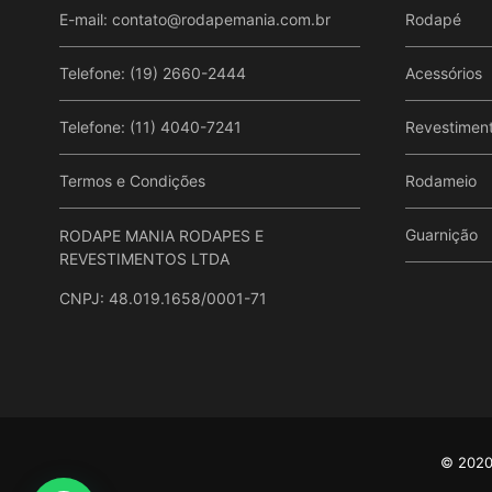
E-mail:
contato@rodapemania.com.br
Rodapé
Telefone: (19) 2660-2444
Acessórios
Telefone: (11) 4040-7241
Revestimen
Termos e Condições
Rodameio
Guarnição
RODAPE MANIA RODAPES E
REVESTIMENTOS LTDA
CNPJ: 48.019.1658/0001-71
© 2020 