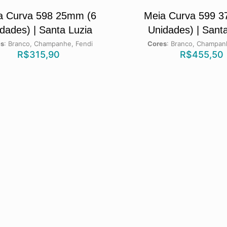
a Curva 598 25mm (6
Meia Curva 599 
dades) | Santa Luzia
Unidades) | Sant
es
:
Branco, Champanhe, Fendi
Cores
:
Branco, Champan
R$
315,90
R$
455,50