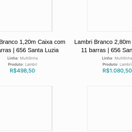
 Branco 1,20m Caixa com
Lambri Branco 2,80m
rras | 656 Santa Luzia
11 barras | 656 San
Linha
:
Multilinha
Linha
:
Multilinh
Produto
:
Lambri
Produto
:
Lambri
R$
498,50
R$
1.080,50