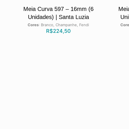
Meia Curva 597 – 16mm (6
Mei
Unidades) | Santa Luzia
Uni
Cores
:
Branco, Champanhe, Fendi
Cor
R$
224,50