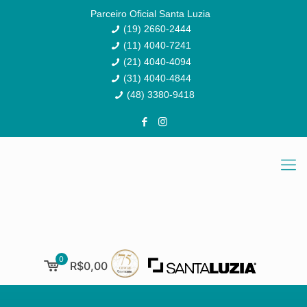
Parceiro Oficial Santa Luzia
(19) 2660-2444
(11) 4040-7241
(21) 4040-4094
(31) 4040-4844
(48) 3380-9418
0
R$0,00