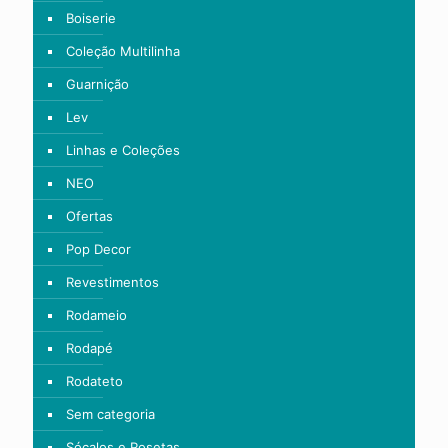
Boiserie
Coleção Multilinha
Guarnição
Lev
Linhas e Coleções
NEO
Ofertas
Pop Decor
Revestimentos
Rodameio
Rodapé
Rodateto
Sem categoria
Sócalos e Rosetas