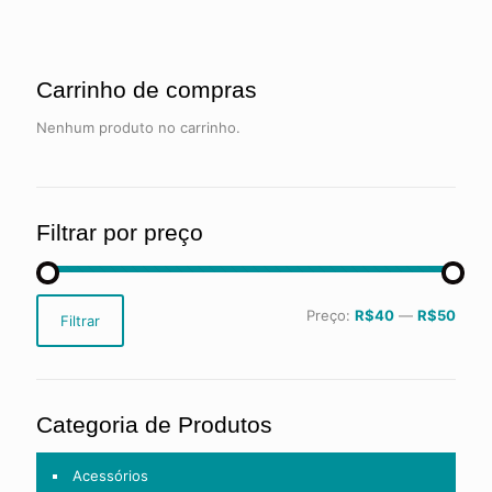
Carrinho de compras
Nenhum produto no carrinho.
Filtrar por preço
Preço
Preço
Preço:
R$40
—
R$50
Filtrar
mínimo
máximo
Categoria de Produtos
Acessórios