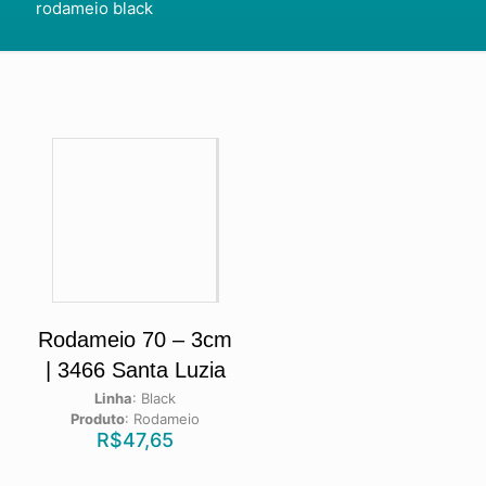
rodameio black
Rodameio 70 – 3cm
| 3466 Santa Luzia
Linha
:
Black
Produto
:
Rodameio
R$
47,65