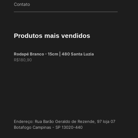
Contato
Produtos mais vendidos
Rodapé Branco - 15cm | 480 Santa Luzia
R$
180,90
Endereço: Rua Barão Geraldo de Rezende, 97 loja 07
Botafogo Campinas - SP 13020-440