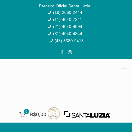
Parceiro Oficial Santa Luzia
(19) 2660-2444
(11) 4040-7241
(21) 4040-4094
(31) 4040-4844
(48) 3380-9418
0
R$0,00