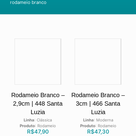
rodameio branco
Rodameio Branco –
Rodameio Branco –
2,9cm | 448 Santa
3cm | 466 Santa
Luzia
Luzia
Linha
:
Clássica
Linha
:
Moderna
Produto
:
Rodameio
Produto
:
Rodameio
R$
47,90
R$
47,30