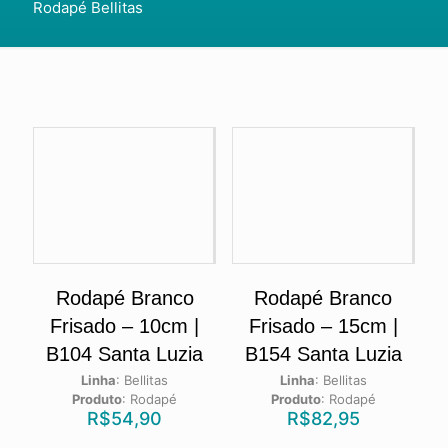
Rodapé Bellitas
Rodapé Branco
Rodapé Branco
Frisado – 10cm |
Frisado – 15cm |
B104 Santa Luzia
B154 Santa Luzia
Linha
:
Bellitas
Linha
:
Bellitas
Produto
:
Rodapé
Produto
:
Rodapé
R$
54,90
R$
82,95