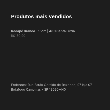
Produtos mais vendidos
Rodapé Branco - 15cm | 480 Santa Luzia
R$
180,90
Endereço: Rua Barão Geraldo de Rezende, 97 loja 07
Botafogo Campinas - SP 13020-440