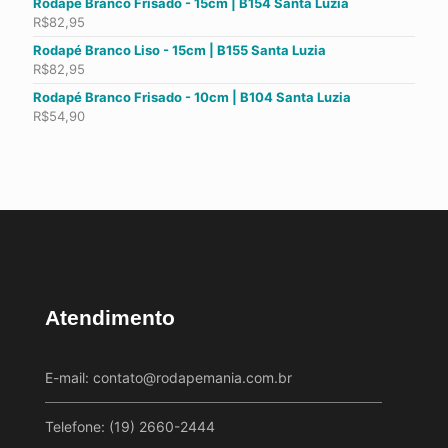
Rodapé Branco Frisado - 15cm | B154 Santa Luzia
R$
82,95
Rodapé Branco Liso - 15cm | B155 Santa Luzia
R$
82,95
Rodapé Branco Frisado - 10cm | B104 Santa Luzia
R$
54,90
Atendimento
E-mail:
contato@rodapemania.com.br
Telefone: (19) 2660-2444