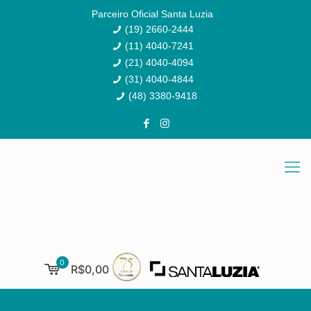
Parceiro Oficial Santa Luzia
(19) 2660-2444
(11) 4040-7241
(21) 4040-4094
(31) 4040-4844
(48) 3380-9418
0
R$0,00