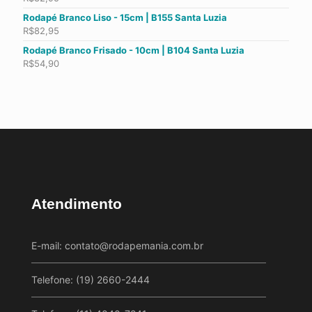
Rodapé Branco Liso - 15cm | B155 Santa Luzia
R$
82,95
Rodapé Branco Frisado - 10cm | B104 Santa Luzia
R$
54,90
Atendimento
E-mail:
contato@rodapemania.com.br
Telefone: (19) 2660-2444