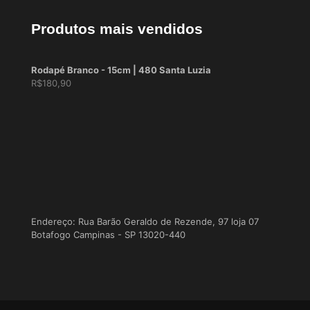
Produtos mais vendidos
Rodapé Branco - 15cm | 480 Santa Luzia
R$
180,90
Endereço: Rua Barão Geraldo de Rezende, 97 loja 07
Botafogo Campinas - SP 13020-440