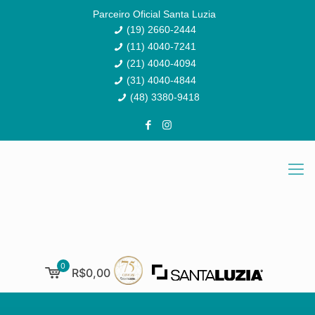
Parceiro Oficial Santa Luzia
(19) 2660-2444
(11) 4040-7241
(21) 4040-4094
(31) 4040-4844
(48) 3380-9418
0
R$0,00