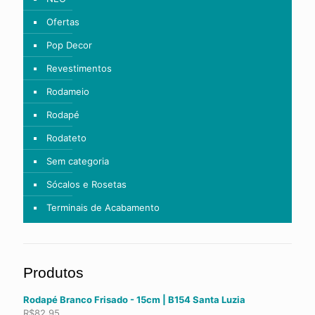
Ofertas
Pop Decor
Revestimentos
Rodameio
Rodapé
Rodateto
Sem categoria
Sócalos e Rosetas
Terminais de Acabamento
Produtos
Rodapé Branco Frisado - 15cm | B154 Santa Luzia
R$
82,95