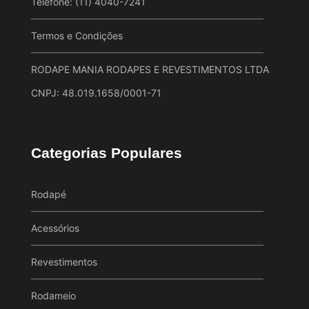
Telefone: (11) 4040-7241
Termos e Condições
RODAPE MANIA RODAPES E REVESTIMENTOS LTDA
CNPJ: 48.019.1658/0001-71
Categorias Populares
Rodapé
Acessórios
Revestimentos
Rodameio