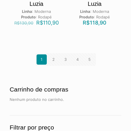
Luzia
Luzia
Linha
:
Moderna
Linha
:
Moderna
Produto
:
Rodapé
Produto
:
Rodapé
R$
110,90
R$
118,90
R$
130,90
1
2
3
4
5
Carrinho de compras
Nenhum produto no carrinho.
Filtrar por preço