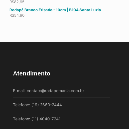
R$
82,95
Rodapé Branco Frisado - 10cm | B104 Santa Luzia
R$
54,90
Atendimento
E-mail:
contato@rodapemania.com.br
Telefone: (19) 2660-2444
Telefone: (11) 4040-7241