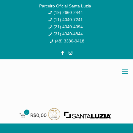
Parceiro Oficial Santa Luzia
(19) 2660-2444
(11) 4040-7241
(21) 4040-4094
(31) 4040-4844
(48) 3380-9418
0
R$0,00