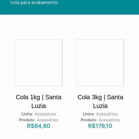
cola para acabamento
Cola 1kg | Santa
Cola 3kg | Santa
Luzia
Luzia
Linha
:
Acessórios
Linha
:
Acessórios
Produto
:
Acessórios
Produto
:
Acessórios
R$
64,60
R$
178,10