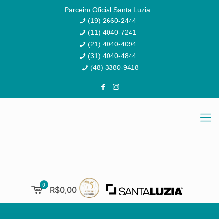
Parceiro Oficial Santa Luzia
(19) 2660-2444
(11) 4040-7241
(21) 4040-4094
(31) 4040-4844
(48) 3380-9418
0
R$0,00