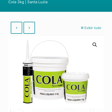
Cola 3kg | Santa Luzia
Exibir tudo