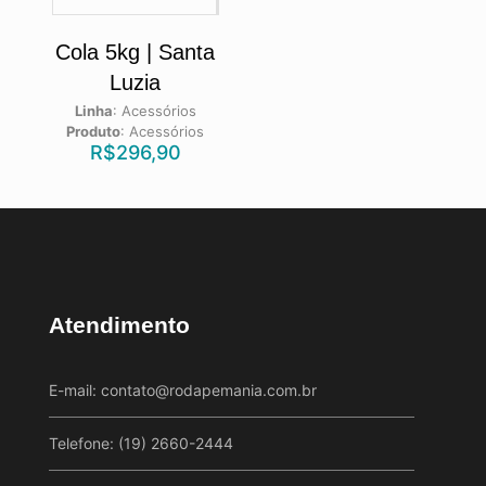
Cola 5kg | Santa
Luzia
Linha
:
Acessórios
Produto
:
Acessórios
R$
296,90
Atendimento
E-mail:
contato@rodapemania.com.br
Telefone: (19) 2660-2444