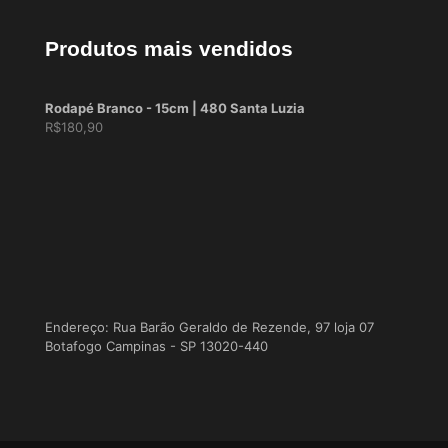
Produtos mais vendidos
Rodapé Branco - 15cm | 480 Santa Luzia
R$
180,90
Endereço: Rua Barão Geraldo de Rezende, 97 loja 07
Botafogo Campinas - SP 13020-440