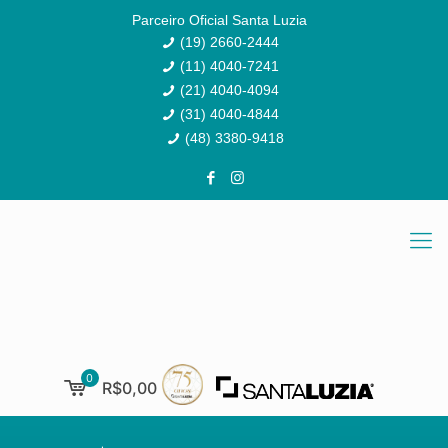
Parceiro Oficial Santa Luzia
(19) 2660-2444
(11) 4040-7241
(21) 4040-4094
(31) 4040-4844
(48) 3380-9418
0
R$0,00