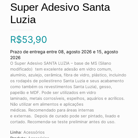
Super Adesivo Santa
Luzia
R$
53,90
Prazo de entrega entre 08, agosto 2026 e 15, agosto
2026
O Super Adesivo SANTA LUZIA – base de MS (Silano
modificado) tem excelente adesão em vidro comum,
alumínio, azulejo, cerâmica, fibra de vidro, plástico, incluindo
os rodapés de poliestireno Santa Luzia e seus acabamento
como também os revestimentos Santa Luzia), gesso,
papelão e MDF. Pode ser utilizados em vidro
laminado, metais corrosíveis, espelhos, aquários e acrílicos.
Não utilizar em alimentos e aplicações
médicas. Recomendado para áreas internas
e externas. Depois de curado pode ser pintado, lixado e
cortado. Recomenda-se teste preliminar antes do uso.
Linha
:
Acessórios
Produto
:
Acessórios