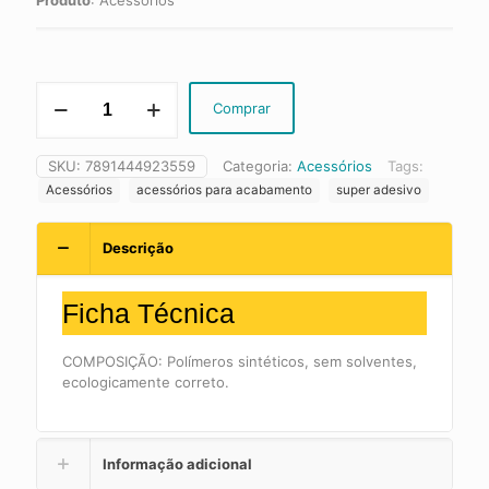
Super
Comprar
Adesivo
Santa
Luzia
SKU:
7891444923559
Categoria:
Acessórios
Tags:
quantidade
Acessórios
acessórios para acabamento
super adesivo
Descrição
Ficha Técnica
COMPOSIÇÃO: Polímeros sintéticos, sem solventes,
ecologicamente correto.
Informação adicional