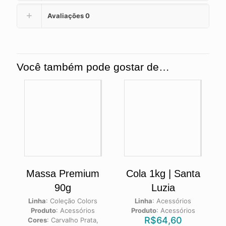
Avaliações
0
Você também pode gostar de…
Massa Premium
Cola 1kg | Santa
90g
Luzia
Linha
:
Coleção Colors
Linha
:
Acessórios
Produto
:
Acessórios
Produto
:
Acessórios
R$
64,60
Cores
:
Carvalho Prata,