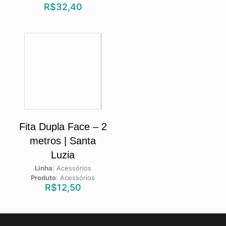
R$
32,40
Fita Dupla Face – 2
metros | Santa
Luzia
Linha
:
Acessórios
Produto
:
Acessórios
R$
12,50