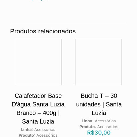
Produtos relacionados
Calafetador Base
Bucha T – 30
D’água Santa Luzia
unidades | Santa
Branco – 400g |
Luzia
Santa Luzia
Linha
:
Acessórios
Produto
:
Acessórios
Linha
:
Acessórios
R$
30,00
Produto
:
Acessórios