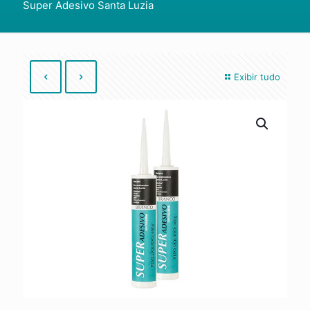
Super Adesivo Santa Luzia
Exibir tudo