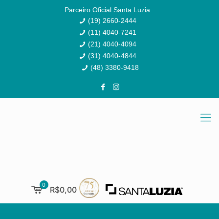
Parceiro Oficial Santa Luzia
(19) 2660-2444
(11) 4040-7241
(21) 4040-4094
(31) 4040-4844
(48) 3380-9418
0
R$0,00