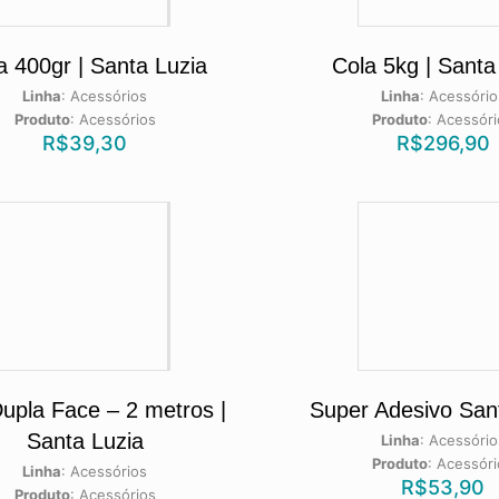
a 400gr | Santa Luzia
Cola 5kg | Santa
Linha
:
Acessórios
Linha
:
Acessório
Produto
:
Acessórios
Produto
:
Acessóri
R$
39,30
R$
296,90
Dupla Face – 2 metros |
Super Adesivo San
Santa Luzia
Linha
:
Acessório
Produto
:
Acessóri
Linha
:
Acessórios
R$
53,90
Produto
:
Acessórios