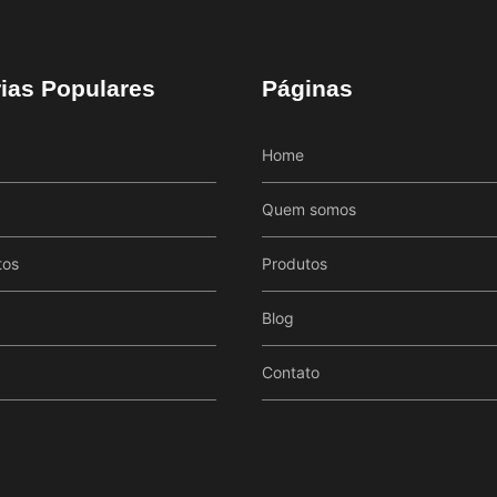
ias Populares
Páginas
Home
Quem somos
tos
Produtos
Blog
Contato