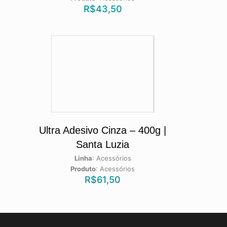
R$
43,50
Ultra Adesivo Cinza – 400g |
Santa Luzia
Linha
:
Acessórios
Produto
:
Acessórios
R$
61,50