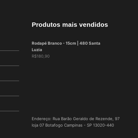
Produtos mais vendidos
Rodapé Branco - 15cm | 480 Santa
Luzia
R$
180,90
Endereço: Rua Barão Geraldo de Rezende, 97
loja 07 Botafogo Campinas - SP 13020-440