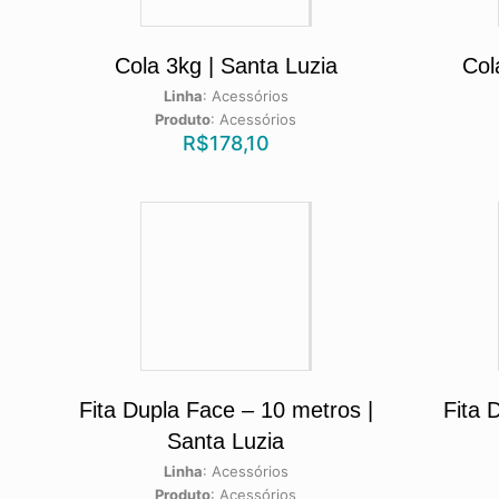
Cola 3kg | Santa Luzia
Col
Linha
:
Acessórios
Produto
:
Acessórios
R$
178,10
Fita Dupla Face – 10 metros |
Fita 
Santa Luzia
Linha
:
Acessórios
Produto
:
Acessórios