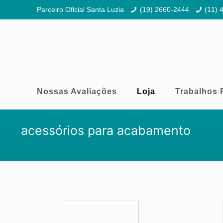
Parceiro Oficial Santa Luzia
(19) 2660-2444
(11) 
Nossas Avaliações
Loja
Trabalhos 
acessórios para acabamento