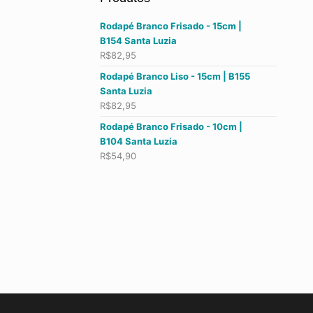
Rodapé Branco Frisado - 15cm |
B154 Santa Luzia
R$
82,95
Rodapé Branco Liso - 15cm | B155
Santa Luzia
R$
82,95
Rodapé Branco Frisado - 10cm |
B104 Santa Luzia
R$
54,90