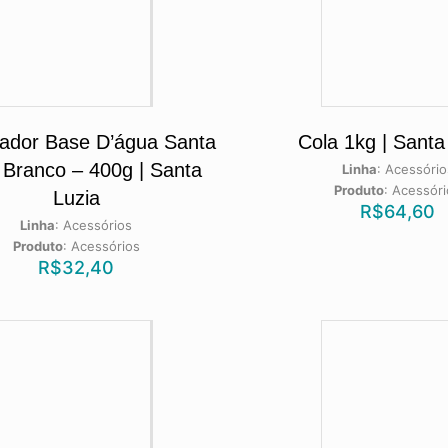
tador Base D’água Santa
Cola 1kg | Santa
 Branco – 400g | Santa
Linha
:
Acessório
Produto
:
Acessóri
Luzia
R$
64,60
Linha
:
Acessórios
Produto
:
Acessórios
R$
32,40