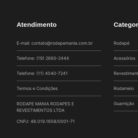
Atendimento
Categor
E-mail:
contato@rodapemania.com.br
Rodapé
Telefone: (19) 2660-2444
Acessórios
Telefone: (11) 4040-7241
Revestimen
Termos e Condições
Rodameio
Guarnição
RODAPE MANIA RODAPES E
REVESTIMENTOS LTDA
CNPJ: 48.019.1658/0001-71