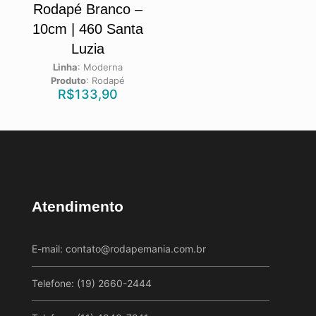
Rodapé Branco –
10cm | 460 Santa
Luzia
Linha
:
Moderna
Produto
:
Rodapé
R$
133,90
Atendimento
E-mail:
contato@rodapemania.com.br
Telefone: (19) 2660-2444