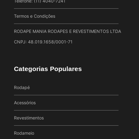
Telefone: (11) 4040-7241
Termos e Condições
RODAPE MANIA RODAPES E REVESTIMENTOS LTDA
CNPJ: 48.019.1658/0001-71
Categorias Populares
Rodapé
Acessórios
Revestimentos
Rodameio