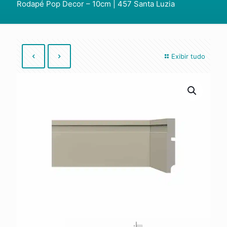
Rodapé Pop Decor – 10cm | 457 Santa Luzia
Exibir tudo