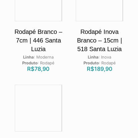
Rodapé Branco –
Rodapé Inova
7cm | 446 Santa
Branco – 15cm |
Luzia
518 Santa Luzia
Linha
:
Moderna
Linha
:
Inova
Produto
:
Rodapé
Produto
:
Rodapé
R$
78,90
R$
189,90