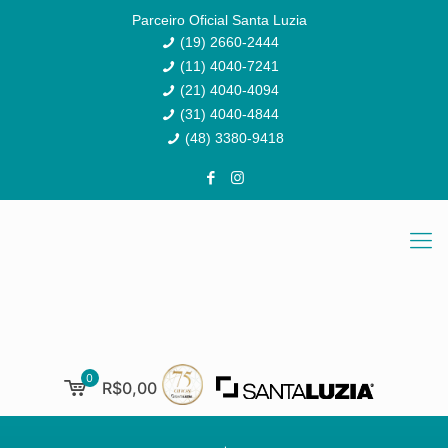
Parceiro Oficial Santa Luzia
(19) 2660-2444
(11) 4040-7241
(21) 4040-4094
(31) 4040-4844
(48) 3380-9418
0
R$0,00