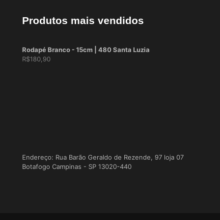
Produtos mais vendidos
Rodapé Branco - 15cm | 480 Santa Luzia
R$
180,90
Endereço: Rua Barão Geraldo de Rezende, 97 loja 07
Botafogo Campinas - SP 13020-440