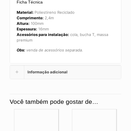
Ficha Técnica
Material:
Poliestireno Reciclado
Comprimento:
2,4m
Altura:
100mm
Espessura:
16mm
Acessórios para instalação:
cola, bucha T, massa
premium
Obs:
venda de acessórios separada.
Informação adicional
Você também pode gostar de…