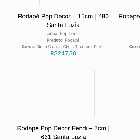
Rodapé Pop Decor – 15cm | 480
Rodapé
Santa Luzia
Linha
:
Pop Decor
Produto
:
Rodapé
Cores
:
Cinza Glacial, Cinza Titanium, Fendi
Core
R$
247,30
Rodapé Pop Decor Fendi – 7cm |
661 Santa Luzia