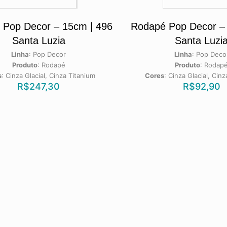
 Pop Decor – 15cm | 496
Rodapé Pop Decor – 
Santa Luzia
Santa Luzi
Linha
:
Pop Decor
Linha
:
Pop Deco
Produto
:
Rodapé
Produto
:
Rodap
s
:
Cinza Glacial, Cinza Titanium
Cores
:
Cinza Glacial, Cin
R$
247,30
R$
92,90