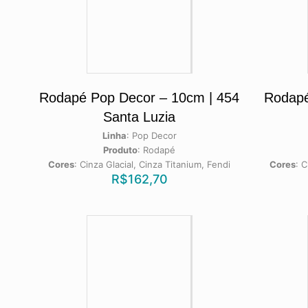
Rodapé Pop Decor – 10cm | 454
Rodapé
Santa Luzia
Linha
:
Pop Decor
Produto
:
Rodapé
Cores
:
Cinza Glacial, Cinza Titanium, Fendi
Cores
:
C
R$
162,70