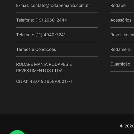
E-mail:
contato@rodapemania.com.br
Rodapé
Telefone: (19) 2660-2444
Acessórios
Telefone: (11) 4040-7241
Revestimen
Termos e Condições
Rodameio
Guarnição
RODAPE MANIA RODAPES E
REVESTIMENTOS LTDA
CNPJ: 48.019.1658/0001-71
© 2020 