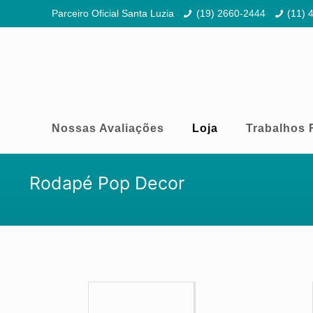
Parceiro Oficial Santa Luzia
(19) 2660-2444
(11) 
Nossas Avaliações
Loja
Trabalhos 
Rodapé Pop Decor