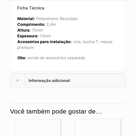
Ficha Técnica
Material:
Poliestireno Reciclado
Comprimento:
2,4m
Altura:
70mm
Espessura:
13mm
Acessórios para instalação:
cola, bucha T, massa
premium
Obs:
venda de acessórios separada.
Informação adicional
Você também pode gostar de…