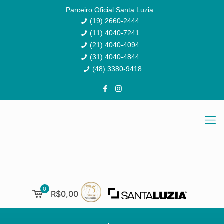
Parceiro Oficial Santa Luzia
(19) 2660-2444
(11) 4040-7241
(21) 4040-4094
(31) 4040-4844
(48) 3380-9418
0
R$0,00