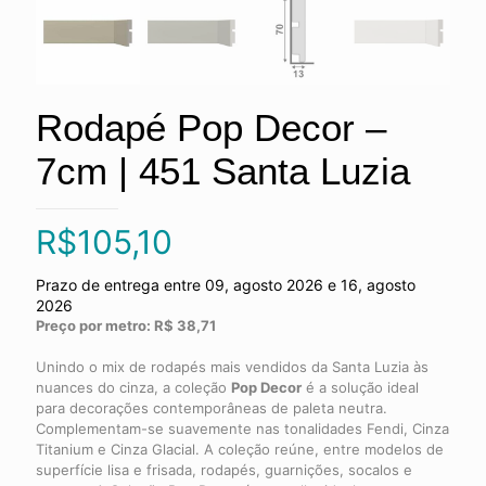
Rodapé Pop Decor –
7cm | 451 Santa Luzia
R$
105,10
Prazo de entrega entre 09, agosto 2026 e 16, agosto
2026
Preço por metro: R$ 38,71
Unindo o mix de rodapés mais vendidos da Santa Luzia às
nuances do cinza, a coleção
Pop Decor
é a solução ideal
para decorações contemporâneas de paleta neutra.
Complementam-se suavemente nas tonalidades Fendi, Cinza
Titanium e Cinza Glacial. A coleção reúne, entre modelos de
superfície lisa e frisada, rodapés, guarnições, socalos e