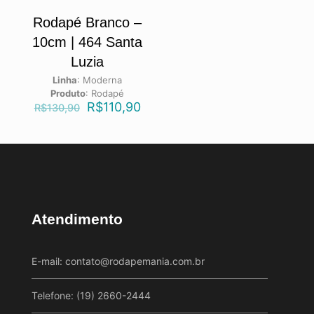
Rodapé Branco –
10cm | 464 Santa
Luzia
Linha
:
Moderna
Produto
:
Rodapé
R$
110,90
R$
130,90
Atendimento
E-mail:
contato@rodapemania.com.br
Telefone: (19) 2660-2444