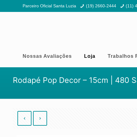
Parceiro Oficial Santa Luzia
(19) 2660-2444
(11) 
Nossas Avaliações
Loja
Trabalhos 
Rodapé Pop Decor – 15cm | 480 S