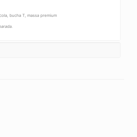
cola, bucha T, massa premium
parada.