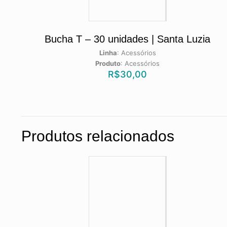
Bucha T – 30 unidades | Santa Luzia
Linha
:
Acessórios
Produto
:
Acessórios
R$
30,00
Produtos relacionados