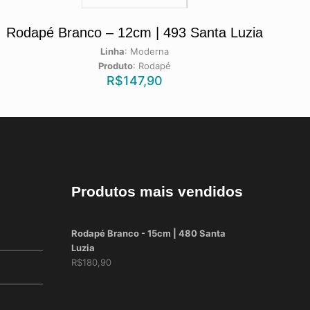
Rodapé Branco – 12cm | 493 Santa Luzia
Linha
:
Moderna
Produto
:
Rodapé
R$
147,90
Produtos mais vendidos
Rodapé Branco - 15cm | 480 Santa
Luzia
R$
180,90