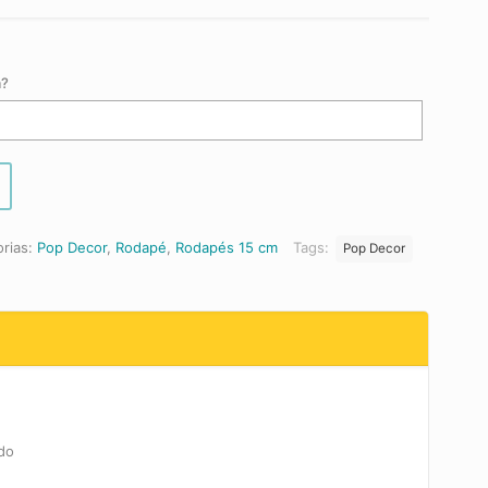
a?
rias:
Pop Decor
,
Rodapé
,
Rodapés 15 cm
Tags:
Pop Decor
ado