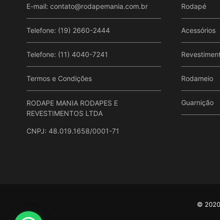
E-mail:
contato@rodapemania.com.br
Rodapé
Telefone: (19) 2660-2444
Acessórios
Telefone: (11) 4040-7241
Revestimen
Termos e Condições
Rodameio
Guarnição
RODAPE MANIA RODAPES E
REVESTIMENTOS LTDA
CNPJ: 48.019.1658/0001-71
© 2020 