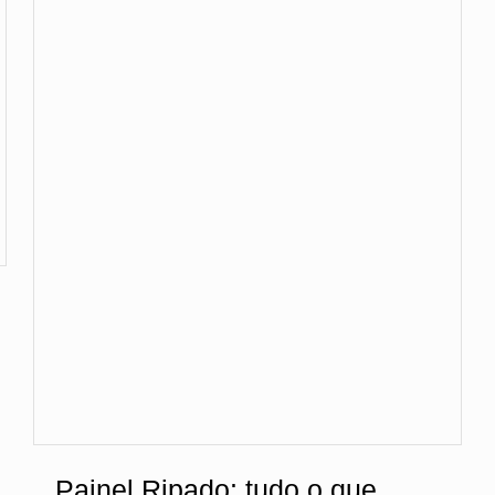
Painel Ripado: tudo o que