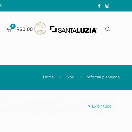
8
0
R$0,00
Home
Blog
reforma planejada
Exibir tudo