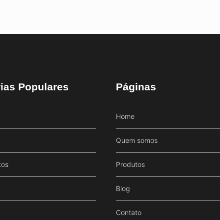
ias Populares
Páginas
Home
Quem somos
tos
Produtos
Blog
Contato