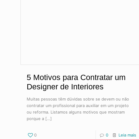
5 Motivos para Contratar um
Designer de Interiores
Muitas pessoas têm dúvidas sobre se devem ou não
contratar um profissional para auxiliar em um projeto
ou reforma. Listamos alguns motivos que mostram
porque a
[…]
0
0
Leia mais