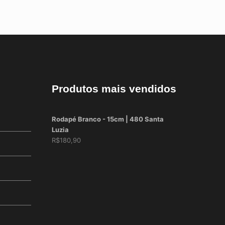
Produtos mais vendidos
Rodapé Branco - 15cm | 480 Santa
Luzia
R$
180,90