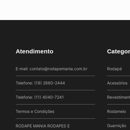
Atendimento
Categor
E-mail:
contato@rodapemania.com.br
Rodapé
Telefone: (19) 2660-2444
Acessórios
Telefone: (11) 4040-7241
Revestimen
Termos e Condições
Rodameio
Guarnição
RODAPE MANIA RODAPES E