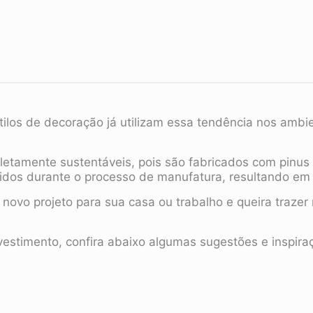
tilos de decoração já utilizam essa tendência nos ambi
etamente sustentáveis, pois são fabricados com pinus r
idos durante o processo de manufatura, resultando em 
novo projeto para sua casa ou trabalho e queira trazer
vestimento, confira abaixo algumas sugestões e inspira