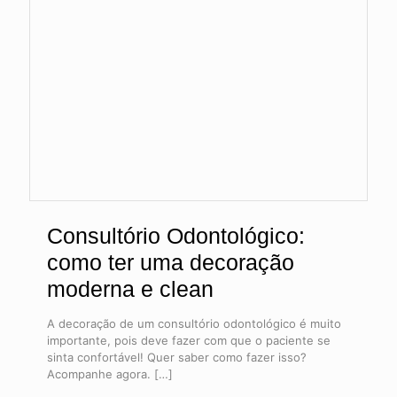
Consultório Odontológico:
como ter uma decoração
moderna e clean
A decoração de um consultório odontológico é muito
importante, pois deve fazer com que o paciente se
sinta confortável! Quer saber como fazer isso?
Acompanhe agora.
[…]