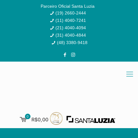
Parceiro Oficial Santa Luzia
(19) 2660-2444
(11) 4040-7241
(21) 4040-4094
(31) 4040-4844
(48) 3380-9418
0
R$0,00