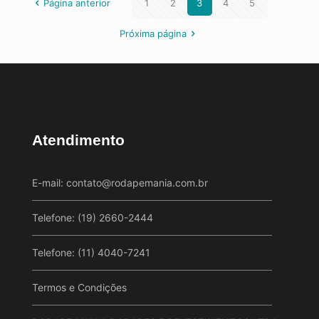
Página anterior
1
2
3
4
5
Próxima página
Atendimento
E-mail:
contato@rodapemania.com.br
Telefone: (19) 2660-2444
Telefone: (11) 4040-7241
Termos e Condições