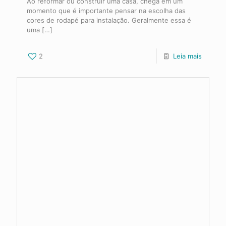
Ao reformar ou construir uma casa, chega em um
momento que é importante pensar na escolha das
cores de rodapé para instalação. Geralmente essa é
uma
[…]
2
Leia mais