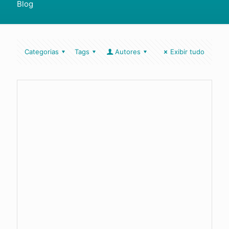
Blog
Categorias
Tags
Autores
Exibir tudo